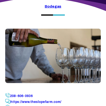
Bodegas
208-606-0936
https://www.theslopefarm.com/