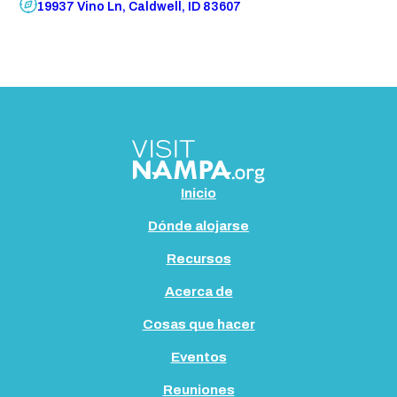
19937 Vino Ln, Caldwell, ID 83607
Inicio
Dónde alojarse
Recursos
Acerca de
Cosas que hacer
Eventos
Reuniones