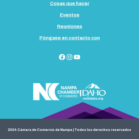
Cosas que hacer
Eventos
Reuniones
Póngase en contacto con
Facebook
Instagram
YouTube
2024 Cámara de Comercio de Nampa | Todos los derechos reservados