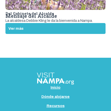
i
s
Del Gabinete del Alcalde
Mensaje del Alcalde
i
ó
La alcaldesa Debbie Kling le da la bienvenida a Nampa.
n
:
Ver más
M
e
n
s
a
j
e
d
e
l
A
Inicio
l
c
Dónde alojarse
a
Recursos
l